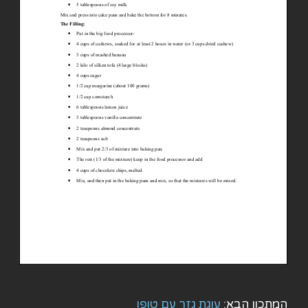
המתכון הבא:
עוגת גזר עם טופו