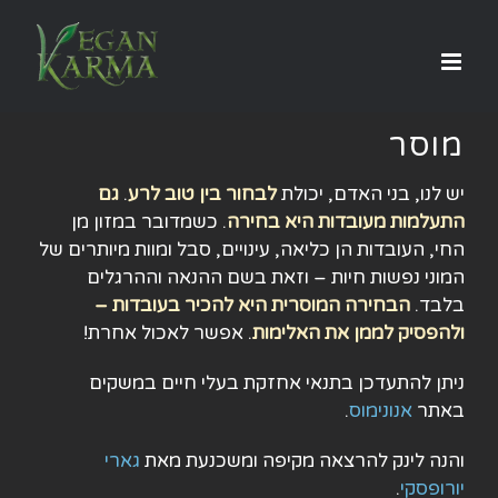
לג
תוכן
מוסר
יש לנו, בני האדם, יכולת
לבחור בין טוב לרע
.
גם
התעלמות מעובדות היא בחירה
. כשמדובר במזון מן
החי, העובדות הן כליאה, עינויים, סבל ומוות מיותרים של
המוני נפשות חיות – וזאת בשם ההנאה וההרגלים
בלבד.
הבחירה המוסרית היא להכיר בעובדות –
ולהפסיק לממן את האלימות
. אפשר לאכול אחרת!
ניתן להתעדכן בתנאי אחזקת בעלי חיים במשקים
באתר
אנונימוס
.
והנה לינק להרצאה מקיפה ומשכנעת מאת
גארי
יורופסקי
.