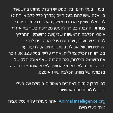
ובעניין בעלי חיים, בלי ספק יש הבדל מהותי בהשקפה
בין אלה שיש להם בעל חיים (בדרך כלל כלב או חתול)
לבין אלה שאין להם. גם אצלי, כאשר גדלתי בבית די
צמחוני, ההבנה בצורך להמנע מצריכת בשר בא אחרי
אימוץ הכלבה הראשונה שלי (ושל גרושתי), והתהליך
לקח כי שבועיים, שבתוכו היו לי הרהורים לגבי
הלגיטימיות של אכילת בשר, ומתישהו, לדעתי עוד
בטירונות (הכלל צהל”ית, אחרי עלייה בגיל 23), אני זוכר
את השניצל בצלחת, ואת ההבנה שאני אוכל חלק של
מישהו, וכבר לא יכולתי להמשיך לאכול אותו. אז זה היה
בזכותה של מונה, הכלבה שאז אימצנו.
לכן להלן לינקים
לאתרים העוסקים ביכולת של בעלי
חיים לגלות תכונות אנושיות
:
Animal Intelligence.org
: אתר מעולה על אינטליגנציה
מצד בעלי חיים.