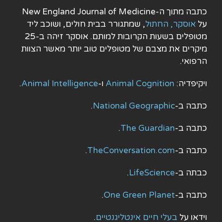
כתבה מתוך ה-New England Journal of Medicine
על
אוסקר, החתול
, שמתגורר בבית חולים, ושוכב ליד
מטופלים בשעות הקרובות למותם. אוסקר זיהה ב-25
מיקרים את מצבם של מטופלים טוב יותר מאשר הצוות
הרפואי.
ויקיפדיה:
Animal Cognition
ו-
Animal Intelligence
.
כתבה ב-
National Geographic
.
כתבה ב-
The Guardian
.
כתבה ב-
TheConversation.com
.
כבתה ב-
LifeScience
.
כתבה ב-
One Green Planet
.
וידאו על
בעלי חיים אינטליגנטיים
.