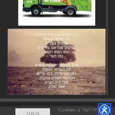
הצהרת פרטיות
|
הצהרת נגישות
| נכתב על ידי אריה רוה
אתר זה נעזר ב-Cookies
אישור