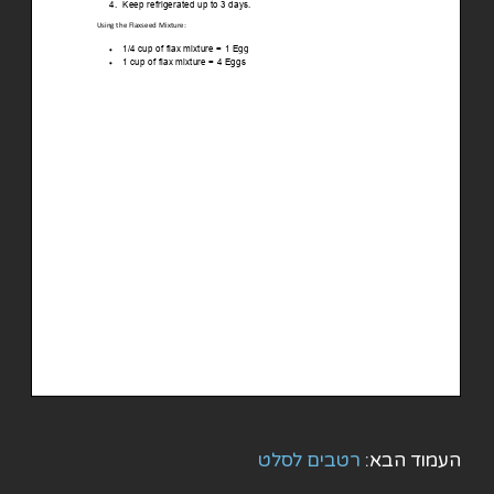
העמוד הבא:
רטבים לסלט