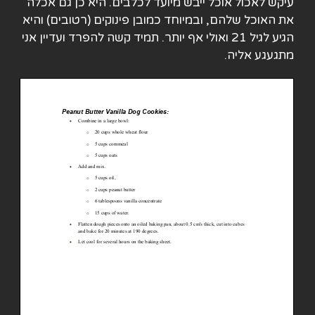
עיקש לאכול אוכל ייבש מיועד לכלבים. היא כן גם אכלה
את האוכל שלהם, ובמיוחד כמובן פינוקים (רטובים) והיא
הגיע לגיל 21 ואולי אף יותר. תמיד קשה להפרד ועדיין אני
מתגעגע אליה.