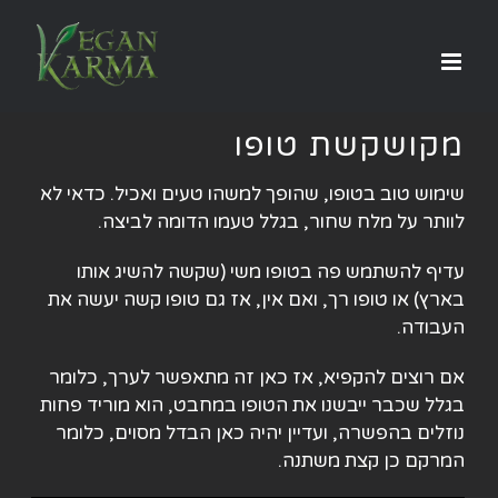
לג
תוכן
מקושקשת טופו
שימוש טוב בטופו, שהופך למשהו טעים ואכיל. כדאי לא
לוותר על מלח שחור, בגלל טעמו הדומה לביצה.
עדיף להשתמש פה בטופו משי (שקשה להשיג אותו
בארץ) או טופו רך, ואם אין, אז גם טופו קשה יעשה את
העבודה.
אם רוצים להקפיא, אז כאן זה מתאפשר לערך, כלומר
בגלל שכבר ייבשנו את הטופו במחבט, הוא מוריד פחות
נוזלים בהפשרה, ועדיין יהיה כאן הבדל מסוים, כלומר
המרקם כן קצת משתנה.