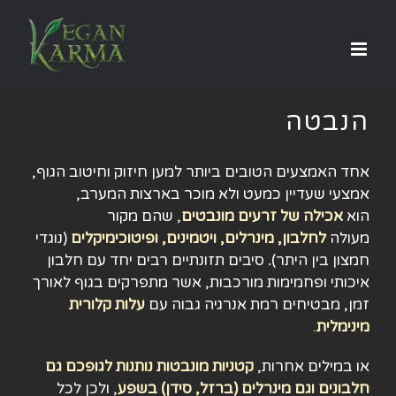
לג
תוכן
הנבטה
אחד האמצעים הטובים ביותר למען חיזוק וחיטוב הגוף,
אמצעי שעדיין כמעט ולא מוכר בארצות המערב,
הוא
אכילה של זרעים מונבטים
, שהם מקור
מעולה
לחלבון, מינרלים, ויטמינים, ופיטוכימיקלים
(נוגדי
חמצון בין היתר)
.
סיבים תזונתיים רבים יחד עם חלבון
איכותי ופחמימות מורכבות, אשר מתפרקים בגוף לאורך
זמן, מבטיחים רמת אנרגיה גבוה עם
עלות קלורית
מינימלית
.
או במילים אחרות,
קטניות מונבטות נותנות לגופכם גם
חלבונים וגם מינרלים (ברזל, סידן) בשפע
, ולכן לכל