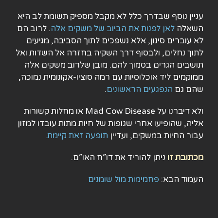
עניין נוסף שבדרך כלל לא מקבל מספיק תשומת לב היא
השאלה
לאן לפנות את הביוב של משקים אלה
. לרוב הם
לא עוברים סינון, אלא נשפכים לתוך הסביבה, מגיעים
לתוך נחלים, ולבסוף דרך השקיה בחזרה אל השדות ואל
תושבים הגרים בסמוך להם. מובן שלרוב משקים אלה
ממוקמים ליד אוכלוסיות עם רמה סוציו-אקונומית נמוכה,
שהם גם
הנפגעים הראשונים
.
ולא דיברנו על Mad Cow Disease או מחלות קשורות
אליה, שהופיעו אחרי שגופות של חיות מתות עובדו למזון
עבור החיות במשקים, ועדיין
תופעה זאת קיימת
.
מכתובת זו
ניתן להוריד את דו”ח האו”ם.
העמוד הבא:
פחמימות מול שומנים