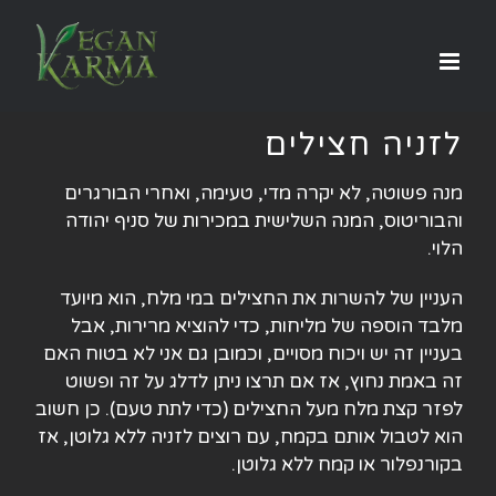
לג
תוכן
לזניה חצילים
מנה פשוטה, לא יקרה מדי, טעימה, ואחרי הבורגרים
והבוריטוס, המנה השלישית במכירות של סניף יהודה
הלוי.
העניין של להשרות את החצילים במי מלח, הוא מיועד
מלבד הוספה של מליחות, כדי להוציא מרירות, אבל
בעניין זה יש ויכוח מסויים, וכמובן גם אני לא בטוח האם
זה באמת נחוץ, אז אם תרצו ניתן לדלג על זה ופשוט
לפזר קצת מלח מעל החצילים (כדי לתת טעם). כן חשוב
הוא לטבול אותם בקמח, עם רוצים לזניה ללא גלוטן, אז
בקורנפלור או קמח ללא גלוטן.