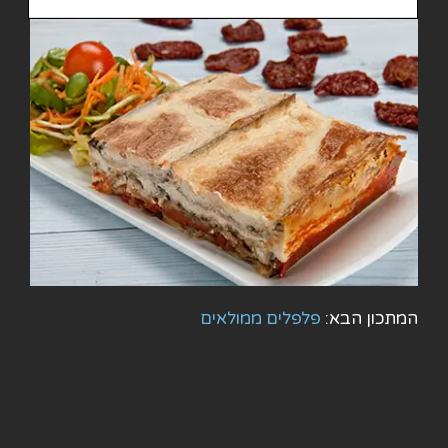
המתכון הבא:
פלפלים ממולאים