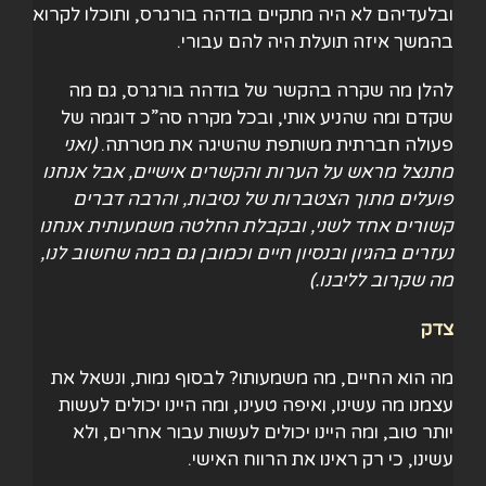
ובלעדיהם לא היה מתקיים בודהה בורגרס, ותוכלו לקרוא
בהמשך איזה תועלת היה להם עבורי.
להלן מה שקרה בהקשר של בודהה בורגרס, גם מה
שקדם ומה שהניע אותי, ובכל מקרה סה”כ דוגמה של
פעולה חברתית משותפת שהשיגה את מטרתה.
(ואני
מתנצל מראש על הערות והקשרים אישיים, אבל אנחנו
פועלים מתוך הצטברות של נסיבות, והרבה דברים
קשורים אחד לשני, ובקבלת החלטה משמעותית אנחנו
נעזרים בהגיון ובנסיון חיים וכמובן גם במה שחשוב לנו,
מה שקרוב לליבנו.)
צדק
מה הוא החיים, מה משמעותו? לבסוף נמות, ונשאל את
עצמנו מה עשינו, ואיפה טעינו, ומה היינו יכולים לעשות
יותר טוב, ומה היינו יכולים לעשות עבור אחרים, ולא
עשינו, כי רק ראינו את הרווח האישי.