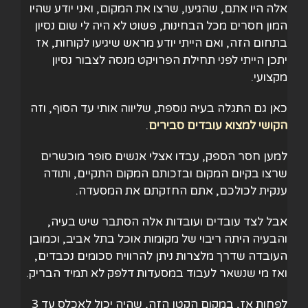
אלה היו אתם, שהגיעו, שרצו את המקום, ואני יודע שהיו
המון חסרים מכל הבחינות, פשוט לא היה לי שום נסיון
בתחום הזה, ואם הייתי יודע מראש שיגיעו לקוחות, אז
יתכן הייתי לפני תחילת הפרויקט מנסה לצבור נסיון
מקצועי.
כאן גם התגלה בעיה נוספת, שליווה אותי עד הסוף, וזה
הקושי למצוא עובדים סבירים
.
למען חסר הספק, עבדו אצלי אנשים סופר מוכשרים
שרצו בקיום המקום ובזכותם המקום התקיים, ותודה
ענקית לכולכם, אתם החזקתם את המסעדה.
אבל לצד עובדים ועובדות אלה הסתבר שיש בעיה,
והבעיה היתה ריבוי של מקומות אוכל בתל אביב, וכמובן
העובדה שדרך מלצרות ניתן להרוויח סכומים נכבדים,
ואז מי שנשאר לעבוד במסעדות דלפק לא תמיד הבריק.
לפחות אז, במקום הקטן הזה, שהיה יכול לאכלס עד 3