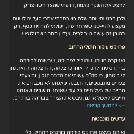
להציג את השקר כאמת, וידעתי שהצד השני צודק.
ולכן הרגשתי יותר שלם כשבחרתי אחרי העלייה לשנות
מקצוע להיי-טק שפרחה פה, ויכולתי להרוויח כסף, רק
כמובן זה עושה טוב לכיס, ועדיין חסר משהו לנפש.
פרויקט עיקור חתולי הרחוב
ואז קרה משהו, שהוביל לפרויקט, שבשונה לבודהה
בורגרס ניתן להגדיר אותו כהצלחה, וההצלחה הזאת נתן
לי ביטחון, כי סה”כ עשיתי את הדבר הנכון, וביצעתי
צעדים מתבקשים, והתובנה שאנחנו לא מכבדים את
החיים של בעל חיים כל עוד שאנחנו חושבים שאנחנו
חייבים לאכול אותם, גיבש את הצורך בבודהה בורגרס.
–> להמשך קריאה
עדשים מונבטות
ואיתם בעצם פרויקט בודהה בורגרס התחיל, בלי