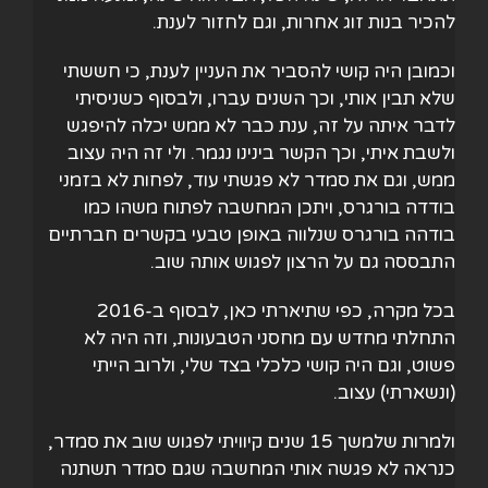
להכיר בנות זוג אחרות, וגם לחזור לענת.
וכמובן היה קושי להסביר את העניין לענת, כי חששתי
שלא תבין אותי, וכך השנים עברו, ולבסוף כשניסיתי
לדבר איתה על זה, ענת כבר לא ממש יכלה להיפגש
ולשבת איתי, וכך הקשר בינינו נגמר. ולי זה היה עצוב
ממש, וגם את סמדר לא פגשתי עוד, לפחות לא בזמני
בודדה בורגרס, ויתכן המחשבה לפתוח משהו כמו
בודהה בורגרס שנלווה באופן טבעי בקשרים חברתיים
התבססה גם על הרצון לפגוש אותה שוב.
בכל מקרה, כפי שתיארתי כאן, לבסוף ב-2016
התחלתי מחדש עם מחסני הטבעונות, וזה היה לא
פשוט, וגם היה קושי כלכלי בצד שלי, ולרוב הייתי
(ונשארתי) עצוב.
ולמרות שלמשך 15 שנים קיוויתי לפגוש שוב את סמדר,
כנראה לא פגשה אותי המחשבה שגם סמדר תשתנה