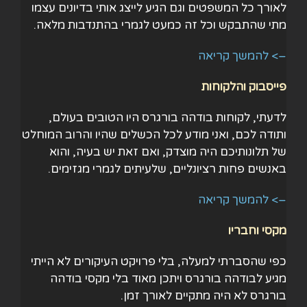
לאורך כל המשפטים וגם הגיע לייצג אותי בדיונים עצמו
מתי שהתבקש וכל זה כמעט לגמרי בהתנדבות מלאה.
–> להמשך קריאה
פייסבוק והלקוחות
לדעתי, לקוחות בודהה בורגרס היו הטובים בעולם,
ותודה לכם, ואני מודע לכל הכשלים שהיו והרוב המוחלט
של תלונותיכם היה מוצדק, ואם זאת יש בעיה, והוא
באנשים פחות רציונליים, שלעיתים לגמרי מגזימים.
–> להמשך קריאה
מקסי וחבריו
כפי שהסברתי למעלה, בלי פרויקט העיקורים לא הייתי
מגיע לבודהה בורגרס ויתכן מאוד בלי מקסי בודהה
בורגרס לא היה מתקיים לאורך זמן.