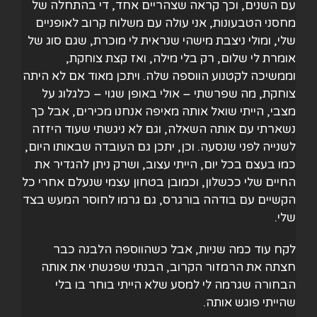
עם השנים, וכך קראה שצהריים אחד, די בהתחלה של
מחסני הטבעונות, אני עולה עם משלוח קרוב לאופניים
שלי, ומולי ניצבת מישהי שנראית לי מוכרת, שגם סוג של
אומרת לי שלום, רק בלי מילה, ואז קצת צוחקת,
וממשיכה לקטנוע הווספה שלה. ויתכן מאוד אם לא היתה
צוחקת, מה שפרשתי – אולי באופן שגוי – כלגלוג על
מצבי, הייתי שואל אותה מאיפה אנחנו מכירים, אבל כך
נשארתי עם אותה השאלה, וגם לא ניגשתי שעוד היזזה
לשנייה לפני שנסעה. וכן, יתכן גם העובדה שבאותו היום,
כמו בעצם בכל יום, הייתי עצוב, ושרק ניתן להגדיר את
החיים שלי ככשלון, וכמובן בטחון עצמי שנעלם אחרי כל
הקשיים עם בודהה בורגרס, גם גרמו לחוסר המעש בצד
שלי.
לקח עוד כמה שניות, אבל כשהווספה הלבנה כבר
חצתה את הרמזור הקרוב, הבנתי שפגשתי את אותה
הבחורה שגרמה לי למסע שלא הייתי בוחר בו בלי
שהייתי פוגש אותה.