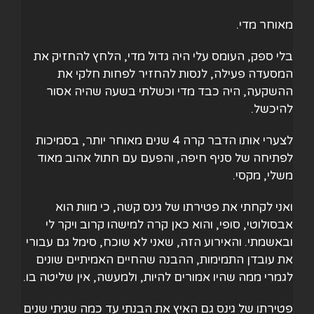
מאוחר מדי.
בלי ספק, העומס עלי היה גדול מדי, הלחץ להחזיק את
המסעדה פעילה, לנסות להחזיר לפחות חלקי את
ההשקעה, היה כבד מדי וכשלתי בשעה שהיה אסור
להיכשל.
לצערי אותו הדבר קרה 4 שנים מאוחר יותר, בסמיכות
לפתיחה של סניף חיפה, והפעם עם חתול אהוב מאוד
משלי, מקסי.
ואני לקחתי את פטירתו של גינס קשה, כי מוות הוא
אבסולוטי, סופי, והוא כאן קרה למישהו קרוב ויקר לי
ובאשמתי. והאירוע הזה, שאני לא שוכח, סימל גם עבורי
את עובדן התמימות, ההבנה שהחיים האמיתיים שונים
לגמרי ממה שהיו אמורים להיות, ולמעשה, אין שליטה בו.
פטירתו של גינס גם האיץ את הבנתי עד כמה שגיתי שנים