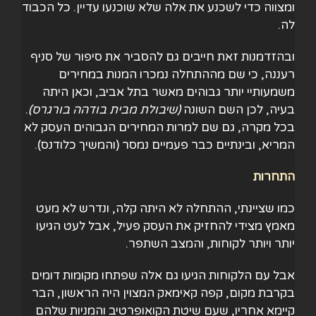
ומצווה כדי לשכנע את אלה שלא שוכנעו עדיין. כל הכבוד
לה.
ובהזדמנות זאת חייבים גם להסביר את סיפור של סניף
רעננה, כי שם מההתחלה נמכרו המנות במחירים
משמעותיי יותר גבוהים מאשר בתל אביב, וכאן היתה
בעיה, לכן השם השונה
(
שיבולת מבית בודהה בורגרס
)
.
בכל מקרה, גם שם למרות המחירים הגבוהים העסק לא
המריא, ובינתיים כבר פעמיים נמסר (והמשיך כלודנס).
התחרות
כמו שציינתי, ההתחלה לא היתה קלה, ונדרש לא מעט
מאמץ מצידי להחזיק את העסק פעיל, אבל לעט הגיעו
יותר ויותר לקוחות, והמצב השתפר.
אבל עם הלקוחות הגיעו גם אלה שפתחו מקומות דומים
בקרבת מקום, קפה קאימאק המצוין היה הראשון, הבר
קיימא אחריו, שעם שיטת הקואופרטיב והמניות שלהם