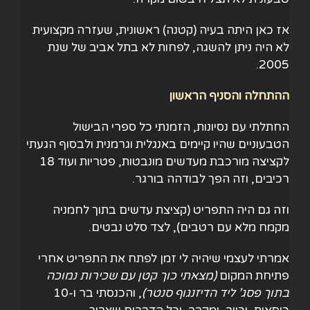
אז כאן היתה בעיה (קטנה) ראשונית, שעזרה מקצועית
לא היה ניתן להשגה, לפחות לא בתל אביב של שנת
2005.
ההתחלה והסניף הראשון
החתלתי עם נסיונות, הזמנתי כל ספרי הבישול
הטבעוניים שהיו קיימים באנגלית וגרמנית ולבסוף הגעתי
לקציצה מורכבת מעדשים מונבטות, פטריות ועוד 18
רכיבים, וזה הפך לבודהה בורגר.
וזה גם היה התפריט (קציצת עדשים בתוך לחמניה
מקמח מלא עם רטבים), לצד סלט נבטים.
אמרתי לעצמי שיהיה לי זמן לפתח את התפריט אחרי
פתיחת המקום
(
מצאתי כוך קטן עם שכירות נמוכה
בתוך פסג’ ליד הדיזנגוף סנטר
)
, והכנסתי בר ו-10