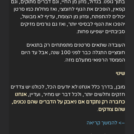
בתוך גופנו. בגדול, מזון מן החיי, וגם דברים מתוקים, וגם
קפאין, הופכים את הגוף לחומצי, ואז מחלות כמו סרטן
יכולים להתפתח, ומזון מן הצומח, עדיף לא מבושל,
יהפכו את הגוף לבסיסי יותר, ואז גם גורמים מזיקים
סביבתיים ישפיעו פחות.
העובדה שתאים סרטנים מתפתחים רק בתנאים
חומציים התגלה כבר לפני 100 שנה, אבל עד היום
הממסד הרפואי מתעלם מזה.
שינוי
מובן, בדרך כלל אנחנו לא יודעים הכל, לכולנו יש צדדים
חזקים וחלשים יותר, ולכל דבר יש מחיר, ועדיין,
אנחנו
כחברה רק נתקדם אם ניאבק על הדברים שהם נכונים,
שהם צודקים
.
–> להמשך קריאה