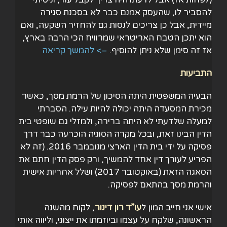
להסביר לו, שהעסק אמנם כבר לא בסכנת סגירה
מיידית, אבל כן צריכים לנסות גם להחזיר השקעה, ואם
הוא יתכן הטבח האריטראי שמרוויח הכי הרבה בארץ,
אז זה סימן שלא ניתן להוסיף.
–> להמשך קריאה
התביעות
הבעיה המשפטית היתה הסיכון של הרמת מסך, כאשר
מכירת המסעדה היתה יכולה להיות עילה. הסברתי
למעלה שלדעתי לא היתה ברירה, ולמזלי גם שופטי בית
הדין הבינו זאת, ובכל מקרה הסוגיה הוכרעה כבר דרך
פסיקה על ידי בית הדין הארצי מנובמבר 2016. (זה לא
הפריע לעורך דין אחד להמשיך, ורק פסק הדין חתם את
הסאגה הזאת (באוקטובר 2017) ושלל אחריות אישית
והרמת מסך בהתאם לפסיקה.
אישי אני חייב המון ל
עו”ד רון דינור
, לקוח מהשנה
הראשונה, שלקח על עצמו וביוזמתו את ייצוגי, וליווה אותי