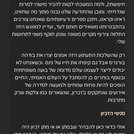
חיפשתי), ולמה המשכתי לקוות להכיר מישהי למרות
שנדחיתי. ומובן שהתודעה שלנו נבנה מתוך מה שחווינו,
ראינו וקראנו, ויתכן ספרים ורעיונותיהם שאנחנו צורכים
בהתבגרותנו משאירים חותם לעד, ועדיין למפגש הזה
התלווה צירוף מקרים משונה שנתן תוקף משני לתחושות
שלי.
רק שהשלכות התעתוע הזה אמנים יצרו את בודהה
בורגרס אבל גם קיפחו את חייו של גינס. וכשאנחנו לא
יכולים לייצר לעצמנו עולם מדומה של בועה משפחתית
ובנוסף בוחרים כן להסתכל על העולם האמיתי, החיים
הופכים להיות פחות שמחים ולמעשה לסדרה של
אירועים שנחקקים בזכרון, שנשארים כמו צלקות שרק
מתרבות.
סניפי הזכיון
אולי כדאי כאן להבהיר שבמתן או אי מתן זכיון היה