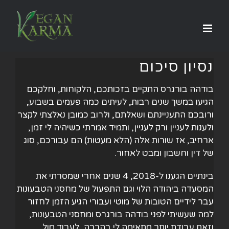
לג
תוכן
נסיון סיכום
בודהה בורגרס התקיים בזכותכם, הלקוחות, וחלקכם
הגיעו במשך שנים רבות, לעיתים כמה פעמים בשבוע,
ורובכם התעניינתם ושאלתם, ולרוב כמובן נאלצתי לקצר
ולענות לעניין ורק לעניין, ותמיד אמרתי כשיהיה לי זמן,
ארחיב, אז שורות אלה (הלא מעטות) הם עבורכם, סוג
של דין וחשבון ומבט לאחור.
בינתיים הגענו ל-2018, 4 שנים אחרי שמסרתי את
המסעדה ביהודה הלוי וגם התפעול של מחסני הטבעונות
עבר לידיים הטובות של מוטי ועבורי הגיע הזמן לחזור
למה שעשיתי לפני בודהה בורגרס ומחסני הטבעונות,
וזאת עבודת יותר מתאימה לי בהרבה, לעבוד מול