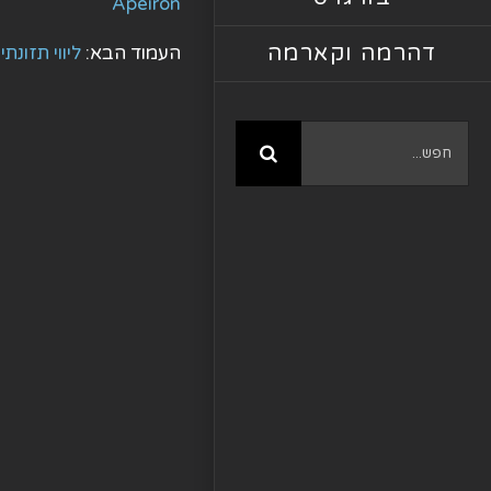
Apeiron
דהרמה וקארמה
העמוד הבא:
ליווי תזונתי
חיפוש...