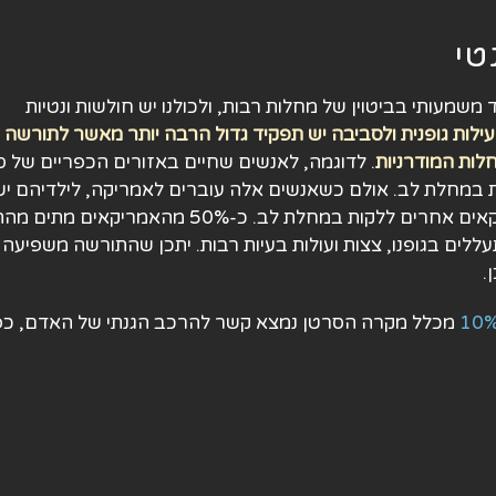
טי
שמעותי בביטוין של מחלות רבות, ולכולנו יש חולשות ונטיות
עילות גופנית ולסביבה יש תפקיד גדול הרבה יותר מאשר לתורשה
ות המודרניות
. לדוגמה, לאנשים שחיים באזורים הכפריים של סי
נמוך מ-2% ללקות במחלת לב. אולם כשאנשים אלה עוברים לאמריקה, לילדיהם י
סיכוי גדול כמו של אמריקאים אחרים ללקות במחלת לב. כ-50% מהאמריקאים
ללים בגופנו, צצות ועולות בעיות רבות. יתכן שהתורשה משפיעה 
.
מכלל מקרה הסרטן נמצא קשר להרכב הגנתי של האדם, כפ