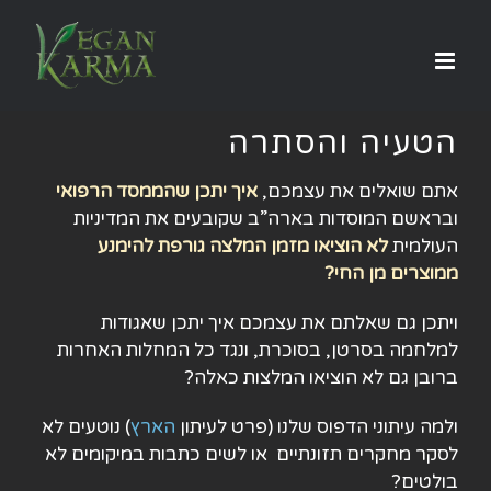
לג
תוכן
הטעיה והסתרה
אתם שואלים את עצמכם,
איך יתכן שהממסד הרפואי
ובראשם המוסדות בארה”ב שקובעים את המדיניות
העולמית
לא הוציאו מזמן המלצה גורפת להימנע
ממוצרים מן החי?
ויתכן גם שאלתם את עצמכם איך יתכן שאגודות
למלחמה בסרטן, בסוכרת, ונגד כל המחלות האחרות
ברובן גם לא הוציאו המלצות כאלה?
ולמה עיתוני הדפוס שלנו (פרט לעיתון
הארץ
) נוטעים לא
לסקר מחקרים תזונתיים או לשים כתבות במיקומים לא
בולטים?