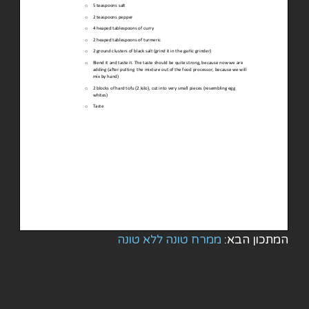
המתכון הבא:
ממרח טונה ללא טונה