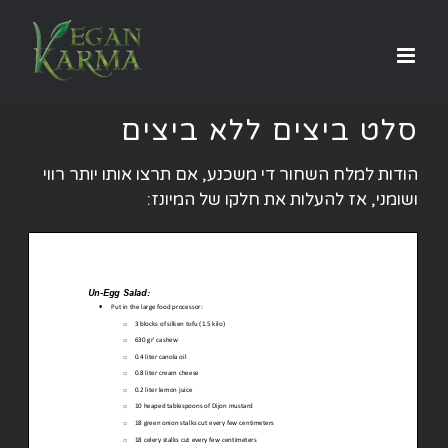
לג
תוכן
סלט ביצים ללא ביצים
הודות למלח השחור די משכנע, אם תרצו אותו יותר רווי
ושומני, אז להעלות את חלקו של המיונז: