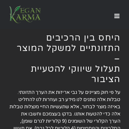
לג
תוכן
היחס בין הרכיבים
התזונתיים למשקל המוצר
–
תעלול שיווקי להטעיית
הציבור
על פי חוק מציינים על גבי אריזות את הערך התזונתי.
טבלות אלה נותנים לנו מידע רב ועוזרות לנו להחליט
באיזה מוצר לבחור, אלא שתעשיות החיי מנצלות טבלות
אלה כדי להטעות אותנו. בדקו בעצמכם וחשבו את
הערך הקלורי של השומנים (9 קלוריות לגרם שומן),
החלבונים והפחמימות (4 קלוריות לכל גרם). אם תעשו