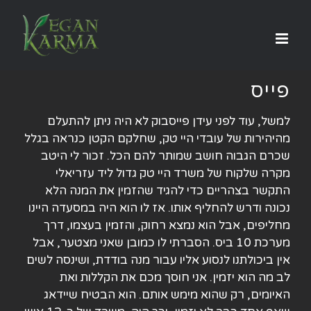
לג
תוכן
פייס
למשל, עוד לפני עידן פייסבוק לא היה ניתן להתעלם
מהיהירות של עובדי היי טק, שחלקם הקטן כנראה בגלל
שכרם הגבוה חושב שמותר להם הכל. זכור לי היטב
מקרה שלקוח של משרד היי טק גדול ליד עזריאלי
התקשר בצהריים כדי להגיד שהזמין את המנה הלא
נכונה ודרש להחליף אותו. אז לו הוא היה במסעדה היינו
מחליפים, אבל הוא נמצא רחוק, והזמין בעצמו, דרך
מערכת 10 ביס. הסברתי לו כמובן שאני מצטער, אבל
אין ביכולתנו לנסוע אליו עבור מנה בודדת, ושינסה לשים
לב מה הוא יזמין. אני חוסך מכם את הקללות ואת
האיומים, רק שהוא מימש אותם. הוא הבטיח שיידאג