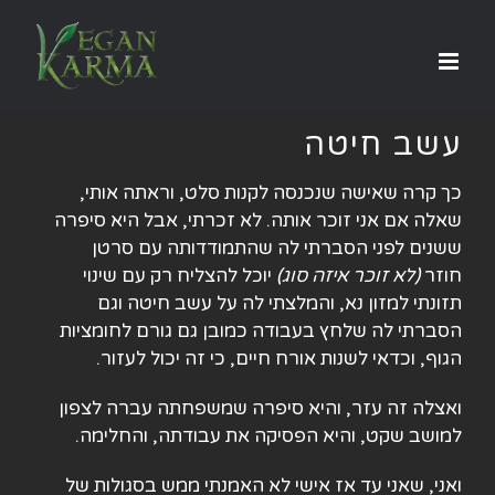
לג
תוכן
עשב חיטה
כך קרה שאישה שנכנסה לקנות סלט, וראתה אותי,
שאלה אם אני זוכר אותה. לא זכרתי, אבל היא סיפרה
ששנים לפני הסברתי לה שהתמודדותה עם סרטן
חוזר
(
לא זוכר איזה סוג
)
יוכל להצליח רק עם שינוי
תזונתי למזון נא, והמלצתי לה על עשב חיטה וגם
הסברתי לה שלחץ בעבודה כמובן גם גורם לחומציות
הגוף, וכדאי לשנות אורח חיים, כי זה יכול לעזור.
ואצלה זה עזר, והיא סיפרה שמשפחתה עברה לצפון
למושב שקט, והיא הפסיקה את עבודתה, והחלימה.
ואני, שאני עד אז אישי לא האמנתי ממש בסגולות של