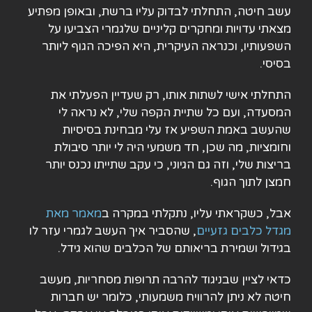
עשב חיטה, התחלתי לבדוק עליו ברשת, ובאופן מפתיע
מצאתי עדויות ומחקרים קליניים שלגמרי הצביעו על
השפעותיו, וכנראה העיקרית, היא הפיכה הגוף ליותר
בסיסי.
התחלתי אישי לשתות אותו, רק שעדיין הפעלתי את
המסעדה, ועם כל שתיית הקפה שלי, לא נראה לי
שהעשב באמת השפיע אז עלי מבחינת בסיסיות
וחומציות, מה שכן, חד משמעי היה לי יותר סיבולת
בריצות שלי, וזה גם הגיוני, כי עקב שתייתו נכנס יותר
חמצן לתוך הגוף.
אבל, כשקראתי עליו, נתקלתי במקרה ב
מאמר מאת
מגדל כלבים גזעיים
, שהסביר איך העשב לגמרי עזר לו
בגידול ושמירת בריאותם של הכלבים שהוא גידל.
כדאי לציין שבניגוד להרבה תרופות מסחריות, מעשב
חיטה לא ניתן להרוויח משמעותי, כלומר יש חברות